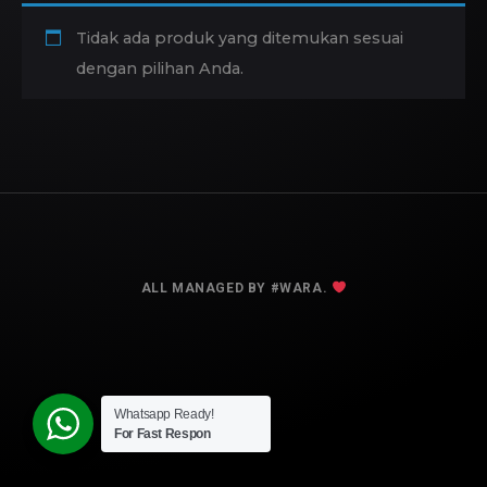
Tidak ada produk yang ditemukan sesuai
dengan pilihan Anda.
BACK TO
TOP
ALL MANAGED BY #WARA.
Whatsapp Ready!
For Fast Respon